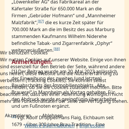
„Löwenkeller AG“ das Fabrikareal an der
Käfertaler Straße für 650.000 Mark an die
Firmen „Gebrüder Hofmann“ und „Mannheimer
[87]
Malzfabrik“,
die es kurze Zeit später für
700.000 Mark an die im Besitz des aus Marburg
stammenden Kaufmanns Wilhelm Niderehe
befindliche Tabak- und Zigarrenfabrik „Ophyr“
[88]
weiterveräußerten.
Wir benutzen Cookies
Wir nutzen Cookies auf unserer Website. Einige von ihnen
Anmerkungen
:
sind essenziell für den Betrieb der Seite, während andere
[1] Der Beitrag wurde am 20. Mai 2023 anlässlich
uns helfen, diese Website und die Nutzererfahrung zu
der Einweihung des zweiten (und letzten)
verbessern (Tracking Cookies). Sie können selbst
Bauabschnitts des Immobilienobjekts „Alte
entscheiden, ob Sie die Cookies zulassen möchten. Bitte
Brauerei“ in Mannheim als Vortag gehalten. Für
beachten Sie, dass bei einer Ablehnung womöglich nicht
den Abdruck wurde er geringfügig überarbeitet
mehr alle Funktionalitäten der Seite zur Verfügung stehen.
und um Fußnoten ergänzt.
Akzeptieren
Ablehnen
[2]
Vgl. Adolf Drüppel/Hans Flaig, Eichbaum seit
1679 – Über 300 Jahre Brau-Tradition – Eine
Weitere Informationen
|
Impressum