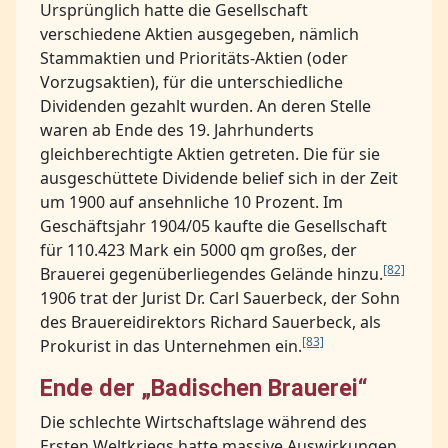
Ursprünglich hatte die Gesellschaft
verschiedene Aktien ausgegeben, nämlich
Stammaktien und Prioritäts-Aktien (oder
Vorzugsaktien), für die unterschiedliche
Dividenden gezahlt wurden. An deren Stelle
waren ab Ende des 19. Jahrhunderts
gleichberechtigte Aktien getreten. Die für sie
ausgeschüttete Dividende belief sich in der Zeit
um 1900 auf ansehnliche 10 Prozent. Im
Geschäftsjahr 1904/05 kaufte die Gesellschaft
für 110.423 Mark ein 5000 qm großes, der
[82]
Brauerei gegenüberliegendes Gelände hinzu.
1906 trat der Jurist Dr. Carl Sauerbeck, der Sohn
des Brauereidirektors Richard Sauerbeck, als
[83]
Prokurist in das Unternehmen ein.
Ende der „Badischen Brauerei“
Die schlechte Wirtschaftslage während des
Ersten Weltkriegs hatte massive Auswirkungen