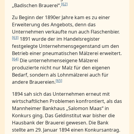
[62]
„Badischen Brauerei“.
Zu Beginn der 1890er Jahre kam es zu einer
Erweiterung des Angebots, denn das
Unternehmen verkaufte nun auch Flaschenbier.
[63]
1891 wurde der im Handelsregister
festgelegte Unternehmensgegenstand um den
Betrieb einer pneumatischen Mälzerei erweitert.
[64]
Die unternehmenseigene Mälzerei
produzierte nicht nur Malz für den eigenen
Bedarf, sondern als Lohnmälzerei auch für
[65]
andere Brauereien.
1894 sah sich das Unternehmen erneut mit
wirtschaftlichen Problemen konfrontiert, als das
Mannheimer Bankhaus „Salomon Maas“ in
Konkurs ging. Das Geldinstitut war bisher die
Hausbank der Brauerei gewesen. Die Bank
stellte am 29. Januar 1894 einen Konkursantrag.