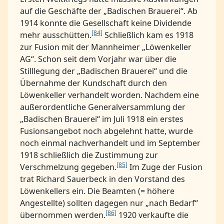
auf die Geschäfte der „Badischen Brauerei“. Ab
1914 konnte die Gesellschaft keine Dividende
[84]
mehr ausschütten.
Schließlich kam es 1918
zur Fusion mit der Mannheimer „Löwenkeller
AG“. Schon seit dem Vorjahr war über die
Stilllegung der „Badischen Brauerei“ und die
Übernahme der Kundschaft durch den
Löwenkeller verhandelt worden. Nachdem eine
außerordentliche Generalversammlung der
„Badischen Brauerei“ im Juli 1918 ein erstes
Fusionsangebot noch abgelehnt hatte, wurde
noch einmal nachverhandelt und im September
1918 schließlich die Zustimmung zur
[85]
Verschmelzung gegeben.
Im Zuge der Fusion
trat Richard Sauerbeck in den Vorstand des
Löwenkellers ein. Die Beamten (= höhere
Angestellte) sollten dagegen nur „nach Bedarf“
[86]
übernommen werden.
1920 verkaufte die