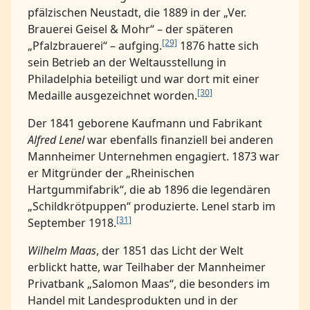
pfälzischen Neustadt, die 1889 in der „Ver.
Brauerei Geisel & Mohr“ – der späteren
[29]
„Pfalzbrauerei“ – aufging.
1876 hatte sich
sein Betrieb an der Weltausstellung in
Philadelphia beteiligt und war dort mit einer
[30]
Medaille ausgezeichnet worden.
Der 1841 geborene Kaufmann und Fabrikant
Alfred Lenel
war ebenfalls finanziell bei anderen
Mannheimer Unternehmen engagiert. 1873 war
er Mitgründer der „Rheinischen
Hartgummifabrik“, die ab 1896 die legendären
„Schildkrötpuppen“ produzierte. Lenel starb im
[31]
September 1918.
Wilhelm Maas
, der 1851 das Licht der Welt
erblickt hatte, war Teilhaber der Mannheimer
Privatbank „Salomon Maas“, die besonders im
Handel mit Landesprodukten und in der