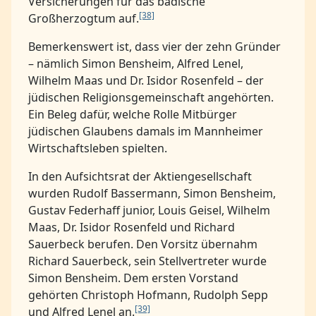
Versicherungen für das badische
[38]
Großherzogtum auf.
Bemerkenswert ist, dass vier der zehn Gründer
– nämlich Simon Bensheim, Alfred Lenel,
Wilhelm Maas und Dr. Isidor Rosenfeld – der
jüdischen Religionsgemeinschaft angehörten.
Ein Beleg dafür, welche Rolle Mitbürger
jüdischen Glaubens damals im Mannheimer
Wirtschaftsleben spielten.
In den Aufsichtsrat der Aktiengesellschaft
wurden Rudolf Bassermann, Simon Bensheim,
Gustav Federhaff junior, Louis Geisel, Wilhelm
Maas, Dr. Isidor Rosenfeld und Richard
Sauerbeck berufen. Den Vorsitz übernahm
Richard Sauerbeck, sein Stellvertreter wurde
Simon Bensheim. Dem ersten Vorstand
gehörten Christoph Hofmann, Rudolph Sepp
[39]
und Alfred Lenel an.