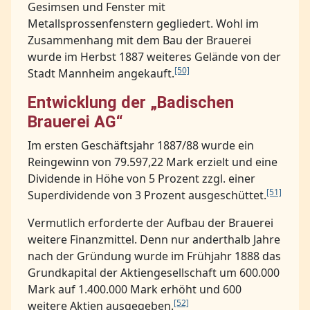
Gesimsen und Fenster mit
Metallsprossenfenstern gegliedert. Wohl im
Zusammenhang mit dem Bau der Brauerei
wurde im Herbst 1887 weiteres Gelände von der
[50]
Stadt Mannheim angekauft.
Entwicklung der „Badischen
Brauerei AG“
Im ersten Geschäftsjahr 1887/88 wurde ein
Reingewinn von 79.597,22 Mark erzielt und eine
Dividende in Höhe von 5 Prozent zzgl. einer
[51]
Superdividende von 3 Prozent ausgeschüttet.
Vermutlich erforderte der Aufbau der Brauerei
weitere Finanzmittel. Denn nur anderthalb Jahre
nach der Gründung wurde im Frühjahr 1888 das
Grundkapital der Aktiengesellschaft um 600.000
Mark auf 1.400.000 Mark erhöht und 600
[52]
weitere Aktien ausgegeben.