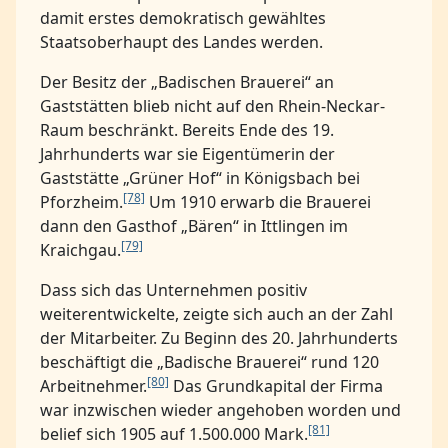
damit erstes demokratisch gewähltes
Staatsoberhaupt des Landes werden.
Der Besitz der „Badischen Brauerei“ an
Gaststätten blieb nicht auf den Rhein-Neckar-
Raum beschränkt. Bereits Ende des 19.
Jahrhunderts war sie Eigentümerin der
Gaststätte „Grüner Hof“ in Königsbach bei
[78]
Pforzheim.
Um 1910 erwarb die Brauerei
dann den Gasthof „Bären“ in Ittlingen im
[79]
Kraichgau.
Dass sich das Unternehmen positiv
weiterentwickelte, zeigte sich auch an der Zahl
der Mitarbeiter. Zu Beginn des 20. Jahrhunderts
beschäftigt die „Badische Brauerei“ rund 120
[80]
Arbeitnehmer.
Das Grundkapital der Firma
war inzwischen wieder angehoben worden und
[81]
belief sich 1905 auf 1.500.000 Mark.