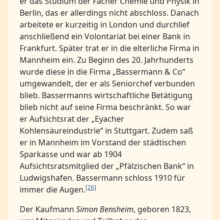
er das Studium der Fächer Chemie und Physik in
Berlin, das er allerdings nicht abschloss. Danach
arbeitete er kurzeitig in London und durchlief
anschließend ein Volontariat bei einer Bank in
Frankfurt. Später trat er in die elterliche Firma in
Mannheim ein. Zu Beginn des 20. Jahrhunderts
wurde diese in die Firma „Bassermann & Co“
umgewandelt, der er als Seniorchef verbunden
blieb. Bassermanns wirtschaftliche Betätigung
blieb nicht auf seine Firma beschränkt. So war
er Aufsichtsrat der „Eyacher
Kohlensäureindustrie“ in Stuttgart. Zudem saß
er in Mannheim im Vorstand der städtischen
Sparkasse und war ab 1904
Aufsichtsratsmitglied der „Pfälzischen Bank“ in
Ludwigshafen. Bassermann schloss 1910 für
[26]
immer die Augen.
Der Kaufmann
Simon Bensheim
, geboren 1823,