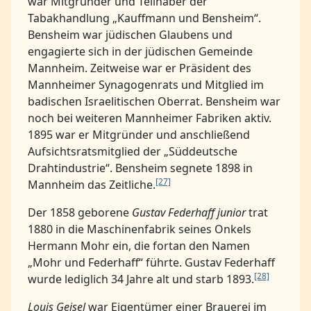
war Mitgründer und Teilhaber der
Tabakhandlung „Kauffmann und Bensheim“.
Bensheim war jüdischen Glaubens und
engagierte sich in der jüdischen Gemeinde
Mannheim. Zeitweise war er Präsident des
Mannheimer Synagogenrats und Mitglied im
badischen Israelitischen Oberrat. Bensheim war
noch bei weiteren Mannheimer Fabriken aktiv.
1895 war er Mitgründer und anschließend
Aufsichtsratsmitglied der „Süddeutsche
Drahtindustrie“. Bensheim segnete 1898 in
[27]
Mannheim das Zeitliche.
Der 1858 geborene
Gustav Federhaff junior
trat
1880 in die Maschinenfabrik seines Onkels
Hermann Mohr ein, die fortan den Namen
„Mohr und Federhaff“ führte. Gustav Federhaff
[28]
wurde lediglich 34 Jahre alt und starb 1893.
Louis Geisel
war Eigentümer einer Brauerei im