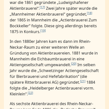
war die 1861 gegründete „Ludwigshafener
[17]
Aktienbrauerei“.
Zwei Jahre später wurde die
[18]
„Mannheimer Aktienbrauerei“ gegründet,
der 1865 in Mannheim die „Actienbrauerei Zum
Bockkeller“ folgte. Diese ging allerdings bereits
[19]
1875 in Konkurs.
In den 1880er Jahren kam es dann im Rhein-
Neckar-Raum zu einer weiteren Welle an
Gründung von Aktienbrauereien. 1881 wurde in
Mannheim die Eichbaumbrauerei in eine
[20]
Aktiengesellschaft umgewandelt.
Im selben
Jahr wurde die „Schwetzinger Actiengesellschaft
für Bierbrauerei und Hefefabrikation“ (die
[21]
spätere Ritterbrauerei AG) gegründet.
1884
folgte die „Heidelberger Actienbrauerei vorm.
[22]
Kleinlein“.
Als sechste Aktienbrauerei des Rhein-Neckar-