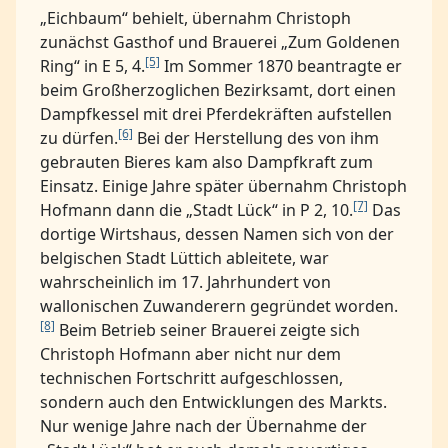
„Eichbaum“ behielt, übernahm Christoph
zunächst Gasthof und Brauerei „Zum Goldenen
[5]
Ring“ in E 5, 4.
Im Sommer 1870 beantragte er
beim Großherzoglichen Bezirksamt, dort einen
Dampfkessel mit drei Pferdekräften aufstellen
[6]
zu dürfen.
Bei der Herstellung des von ihm
gebrauten Bieres kam also Dampfkraft zum
Einsatz. Einige Jahre später übernahm Christoph
[7]
Hofmann dann die „Stadt Lück“ in P 2, 10.
Das
dortige Wirtshaus, dessen Namen sich von der
belgischen Stadt Lüttich ableitete, war
wahrscheinlich im 17. Jahrhundert von
wallonischen Zuwanderern gegründet worden.
[8]
Beim Betrieb seiner Brauerei zeigte sich
Christoph Hofmann aber nicht nur dem
technischen Fortschritt aufgeschlossen,
sondern auch den Entwicklungen des Markts.
Nur wenige Jahre nach der Übernahme der