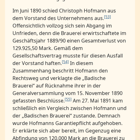
Im Juni 1890 schied Christoph Hofmann aus
[53]
dem Vorstand des Unternehmens aus.
Offensichtlich vollzog sich sein Abgang im
Unfrieden, denn die Brauerei erwirtschaftete im
Geschäftsjahr 1889/90 einen Gesamtverlust von
129.925,50 Mark. Gemäß dem
Gesellschaftsvertrag musste für diesen Ausfall
[54]
der Vorstand haften.
In diesem
Zusammenhang beschritt Hofmann den
Rechtsweg und verklagte die „Badische
Brauerei“ auf Rücknahme ihrer in der
Generalversammlung vom 15. November 1890
[55]
gefassten Beschlüsse.
Am 27. Mai 1891 kam
schließlich ein Vergleich zwischen Hofmann und
der „Badischen Brauerei“ zustande. Demnach
wurde Hofmanns Garantiepflicht aufgehoben.
Er erklärte sich aber bereit, im Gegenzug eine
Abfindung von 120.000 Mark an die Brauerei zu