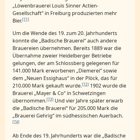
„Löwenbrauerei Louis Sinner Actien-
Gesellschaft“ in Freiburg produzierten mehr
[71]
Bier.
Um die Wende des 19. zum 20. Jahrhunderts
konnte die „Badische Brauerei“ auch andere
Brauereien übernehmen. Bereits 1889 war die
Übernahme zweier Heidelberger Betriebe
gelungen, der am Schlossberg gelegenen für
141.000 Mark erworbenen „Diemerei“ sowie
dem „Neuen Essighaus“ in der Plöck, das für
[72]
210.000 Mark gekauft wurde.
1902 wurde die
Brauerei „Mayer & Co“ in Schwetzingen
[73]
übernommen.
Und vier Jahre später erwarb
die „Badische Brauerei“ für 205.000 Mark die
„Brauerei Gehrig“ im südhessischen Auerbach.
[74]
Ab Ende des 19. Jahrhunderts war die „Badische