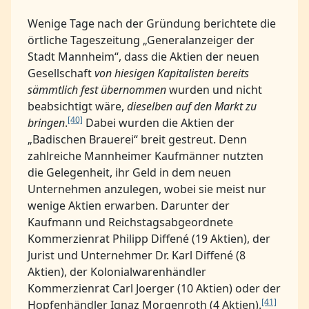
Wenige Tage nach der Gründung berichtete die
örtliche Tageszeitung „Generalanzeiger der
Stadt Mannheim“, dass die Aktien der neuen
Gesellschaft
von hiesigen Kapitalisten bereits
sämmtlich fest übernommen
wurden und nicht
beabsichtigt wäre,
dieselben auf den Markt zu
[40]
bringen
.
Dabei wurden die Aktien der
„Badischen Brauerei“ breit gestreut. Denn
zahlreiche Mannheimer Kaufmänner nutzten
die Gelegenheit, ihr Geld in dem neuen
Unternehmen anzulegen, wobei sie meist nur
wenige Aktien erwarben. Darunter der
Kaufmann und Reichstagsabgeordnete
Kommerzienrat Philipp Diffené (19 Aktien), der
Jurist und Unternehmer Dr. Karl Diffené (8
Aktien), der Kolonialwarenhändler
Kommerzienrat Carl Joerger (10 Aktien) oder der
[41]
Hopfenhändler Ignaz Morgenroth (4 Aktien).