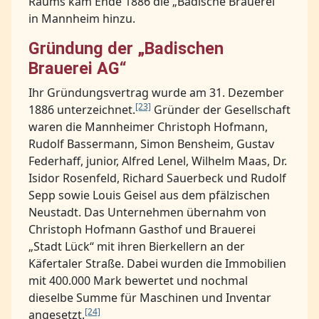
Raums kam Ende 1886 die „Badische Brauerei“
in Mannheim hinzu.
Gründung der „Badischen
Brauerei AG“
Ihr Gründungsvertrag wurde am 31. Dezember
[23]
1886 unterzeichnet.
Gründer der Gesellschaft
waren die Mannheimer Christoph Hofmann,
Rudolf Bassermann, Simon Bensheim, Gustav
Federhaff, junior, Alfred Lenel, Wilhelm Maas, Dr.
Isidor Rosenfeld, Richard Sauerbeck und Rudolf
Sepp sowie Louis Geisel aus dem pfälzischen
Neustadt. Das Unternehmen übernahm von
Christoph Hofmann Gasthof und Brauerei
„Stadt Lück“ mit ihren Bierkellern an der
Käfertaler Straße. Dabei wurden die Immobilien
mit 400.000 Mark bewertet und nochmal
dieselbe Summe für Maschinen und Inventar
[24]
angesetzt.