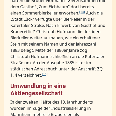
hatten die Brüder Hofmann 1865 zusammen mit
dem Gasthof „Zum Eichbaum“ dort bereits
[14]
einen Sommerbierkeller erworben.
Auch die
„Stadt Lück“ verfügte über Bierkeller in der
Käfertaler Straße. Nach Erwerb von Gasthof und
Brauerei ließ Christoph Hofmann die dortigen
Bierkeller weiter ausbauen, wie ein erhaltener
Stein mit seinem Namen und der Jahreszahl
1883 belegt. Mitte der 1880er Jahre zog
Christoph Hofmann schließlich an die Käfertaler
Straße um. Ab der Ausgabe 1885 ist er im
städtischen Adressbuch unter der Anschrift ZQ
[15]
1, 4 verzeichnet.
Umwandlung in eine
Aktiengesellschaft
In der zweiten Hälfte des 19. Jahrhunderts
wurden im Zuge der Industrialisierung in
Mannheim mehrere Brauereien als