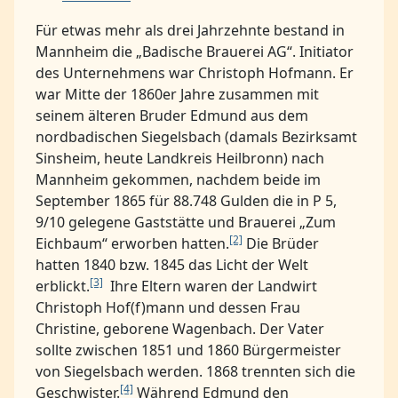
Für etwas mehr als drei Jahrzehnte bestand in
Mannheim die „Badische Brauerei AG“. Initiator
des Unternehmens war Christoph Hofmann. Er
war Mitte der 1860er Jahre zusammen mit
seinem älteren Bruder Edmund aus dem
nordbadischen Siegelsbach (damals Bezirksamt
Sinsheim, heute Landkreis Heilbronn) nach
Mannheim gekommen, nachdem beide im
September 1865 für 88.748 Gulden die in P 5,
9/10 gelegene Gaststätte und Brauerei „Zum
[2]
Eichbaum“ erworben hatten.
Die Brüder
hatten 1840 bzw. 1845 das Licht der Welt
[3]
erblickt.
Ihre Eltern waren der Landwirt
Christoph Hof(f)mann und dessen Frau
Christine, geborene Wagenbach. Der Vater
sollte zwischen 1851 und 1860 Bürgermeister
von Siegelsbach werden. 1868 trennten sich die
[4]
Geschwister.
Während Edmund den