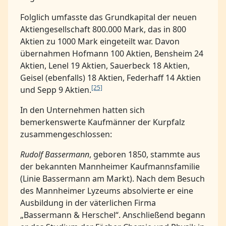
Folglich umfasste das Grundkapital der neuen
Aktiengesellschaft 800.000 Mark, das in 800
Aktien zu 1000 Mark eingeteilt war. Davon
übernahmen Hofmann 100 Aktien, Bensheim 24
Aktien, Lenel 19 Aktien, Sauerbeck 18 Aktien,
Geisel (ebenfalls) 18 Aktien, Federhaff 14 Aktien
[25]
und Sepp 9 Aktien.
In den Unternehmen hatten sich
bemerkenswerte Kaufmänner der Kurpfalz
zusammengeschlossen:
Rudolf Bassermann
, geboren 1850, stammte aus
der bekannten Mannheimer Kaufmannsfamilie
(Linie Bassermann am Markt). Nach dem Besuch
des Mannheimer Lyzeums absolvierte er eine
Ausbildung in der väterlichen Firma
„Bassermann & Herschel“. Anschließend begann