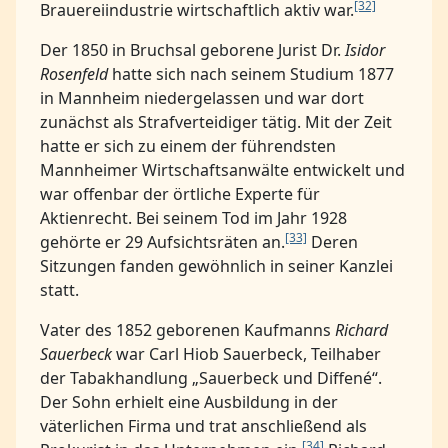
[32]
Brauereiindustrie wirtschaftlich aktiv war.
Der 1850 in Bruchsal geborene Jurist Dr.
Isidor
Rosenfeld
hatte sich nach seinem Studium 1877
in Mannheim niedergelassen und war dort
zunächst als Strafverteidiger tätig. Mit der Zeit
hatte er sich zu einem der führendsten
Mannheimer Wirtschaftsanwälte entwickelt und
war offenbar der örtliche Experte für
Aktienrecht. Bei seinem Tod im Jahr 1928
[33]
gehörte er 29 Aufsichtsräten an.
Deren
Sitzungen fanden gewöhnlich in seiner Kanzlei
statt.
Vater des 1852 geborenen Kaufmanns
Richard
Sauerbeck
war Carl Hiob Sauerbeck, Teilhaber
der Tabakhandlung „Sauerbeck und Diffené“.
Der Sohn erhielt eine Ausbildung in der
väterlichen Firma und trat anschließend als
[34]