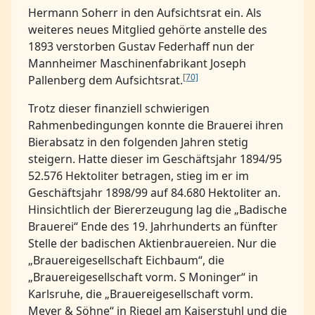
Hermann Soherr in den Aufsichtsrat ein. Als
weiteres neues Mitglied gehörte anstelle des
1893 verstorben Gustav Federhaff nun der
Mannheimer Maschinenfabrikant Joseph
[70]
Pallenberg dem Aufsichtsrat.
Trotz dieser finanziell schwierigen
Rahmenbedingungen konnte die Brauerei ihren
Bierabsatz in den folgenden Jahren stetig
steigern. Hatte dieser im Geschäftsjahr 1894/95
52.576 Hektoliter betragen, stieg im er im
Geschäftsjahr 1898/99 auf 84.680 Hektoliter an.
Hinsichtlich der Biererzeugung lag die „Badische
Brauerei“ Ende des 19. Jahrhunderts an fünfter
Stelle der badischen Aktienbrauereien. Nur die
„Brauereigesellschaft Eichbaum“, die
„Brauereigesellschaft vorm. S Moninger“ in
Karlsruhe, die „Brauereigesellschaft vorm.
Meyer & Söhne“ in Riegel am Kaiserstuhl und die